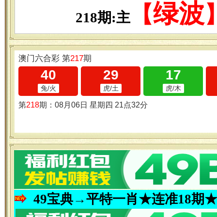
绿
波
【
218期:主
49宝典→平特一肖★连准18期