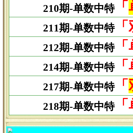
「
210期-单数中特
「
211期-单数中特
「
212期-单数中特
「
214期-单数中特
「
217期-单数中特
「
218期-单数中特