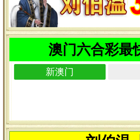
澳门六合彩最
新澳门