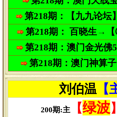
第218期：澳门天线
第218期：【九九论
第218期： 百晓生→
第218期：澳门金光佛5
第218期：澳门神算
刘伯温
【
绿波
【
200期:主