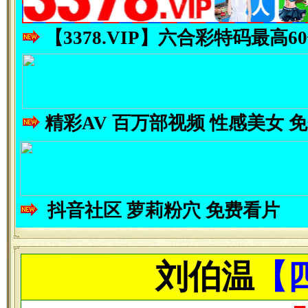
【3378.VIP】六合彩特码最高6
精彩AV 百万部视频 性感美女 
抖音社区 萝莉粉穴 免费看片
刘伯温
【