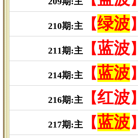
209期:主
绿波
【
210期:主
蓝
波
【
211期:主
蓝波
【
214期:主
红
波
【
216期:主
蓝波
【
217期:主