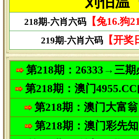
刘伯温
【兔16.狗21
218期-六肖六码
【开奖日
219期-六肖六码
第218期：26333→
第218期：澳门4955
第218期：澳门大富
第218期：澳门彩先