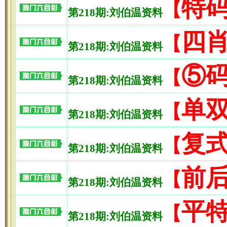
特
【
第218期:刘伯温资料
四
【
第218期:刘伯温资料
⑤
【
第218期:刘伯温资料
单
【
第218期:刘伯温资料
复
【
第218期:刘伯温资料
前
【
第218期:刘伯温资料
平
【
第218期:刘伯温资料