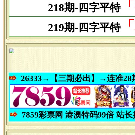
「
218期-四字平特
「
219期-四字平特
26333→【三期必出】→连准2
7859彩票网 港澳特码99倍 站